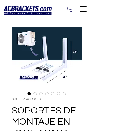
SKU: FV-ACB-05B
SOPORTES DE
MONTAJE EN