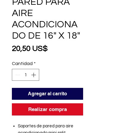
PARED PARA
AIRE
ACONDICIONA
DO DE 16" X 18"
Precio
20,50 US$
Cantidad
*
Agregar al carrito
Realizar compra
Soportes de pared para aire
acondicionado mini split.