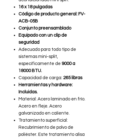
16 x 18 pulgadas
Código de producto general: FV-
ACB-05B
Conjunto preensamblado
Equipado con un clip de
seguridad
Adecuado para todo tipo de
sistemas mini-split,
específicamente de
9000 a
18000 BTU.
Capacidad de carga:
265 libras
Herramientas y hardware:
Incluidas.
Material: Acero laminado en frío.
Acero en fleje. Acero
galvanizado en caliente.
Tratamiento superficial:
Recubrimiento de polvo de
poliéster. Este tratamiento alisa